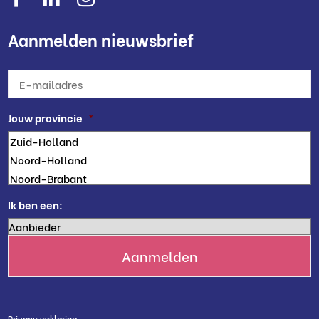
Aanmelden nieuwsbrief
E-
mailadres
*
Jouw provincie
*
Ik ben een:
Privacyverklaring