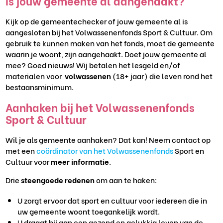
Is jouw gemeente al aangehaakt?
Kijk op de gemeentechecker of jouw gemeente al is
aangesloten bij het Volwassenenfonds Sport & Cultuur. Om
gebruik te kunnen maken van het fonds, moet de gemeente
waarin je woont, zijn aangehaakt. Doet jouw gemeente al
mee? Goed nieuws! Wij betalen het lesgeld en/of
materialen voor
volwassenen
(18+ jaar) die leven rond het
bestaansminimum. ⁠
Aanhaken bij het Volwassenenfonds
Sport & Cultuur
Wil je als gemeente aanhaken? Dat kan! Neem contact op
met een
coördinator van het Volwassenenfonds
Sport en
Cultuur voor
meer informatie
.
Drie
steengoede redenen
om aan te haken:
U zorgt ervoor dat sport en cultuur voor iedereen die in
uw gemeente woont toegankelijk wordt.
U draagt bij aan een gezond en gelukkig leven van de