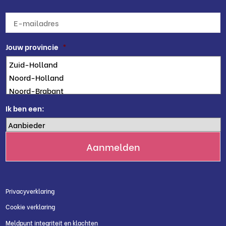
E-
mailadres
*
Jouw provincie
*
Ik ben een:
Privacyverklaring
Cookie verklaring
Meldpunt integriteit en klachten