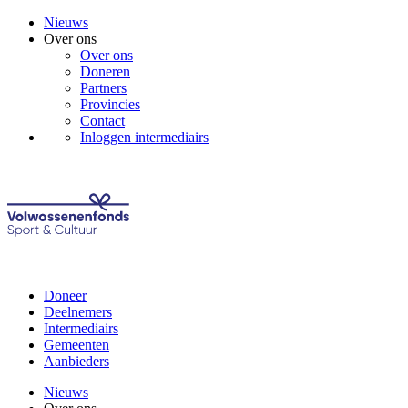
Nieuws
Over ons
Over ons
Doneren
Partners
Provincies
Contact
Inloggen intermediairs
Doneer
Deelnemers
Intermediairs
Gemeenten
Aanbieders
Nieuws