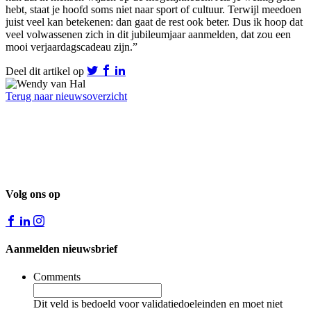
hebt,
staat je hoofd
soms
niet naar sport of cultuur. Terwijl meedoen
juist veel kan betekenen: dan gaat de rest ook beter.
Dus ik hoop dat
veel
volwassen
en
zich in dit jubileumjaar aanmelden, dat zou een
mooi verjaardagscadeau zijn.
”
Deel dit artikel op
Terug naar nieuwsoverzicht
Volg ons op
Aanmelden nieuwsbrief
Comments
Dit veld is bedoeld voor validatiedoeleinden en moet niet