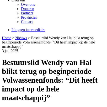
Over ons
Over ons
Doneren
Partners
Provincies
Contact
Inloggen intermediairs
Home
>
Nieuws
>
Bestuurslid Wendy van Hal blikt terug op
beginperiode Volwassenenfonds: “Dit heeft impact op de hele
maatschappij”
3 juli 2025
Bestuurslid Wendy van Hal
blikt terug op beginperiode
Volwassenenfonds: “Dit heeft
impact op de hele
maatschappij”