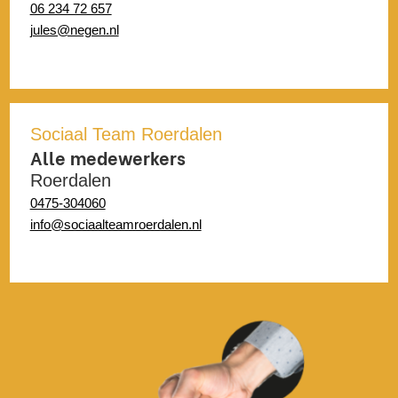
06 234 72 657
jules@negen.nl
Sociaal Team Roerdalen
Alle medewerkers
Roerdalen
0475-304060
info@sociaalteamroerdalen.nl