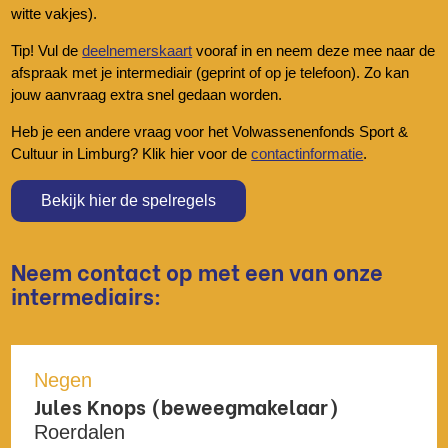
witte vakjes).
Tip! Vul de
deelnemerskaart
vooraf in en neem deze mee naar de
afspraak met je intermediair (geprint of op je telefoon). Zo kan
jouw aanvraag extra snel gedaan worden.
Heb je een andere vraag voor het Volwassenenfonds Sport &
Cultuur in Limburg? Klik hier voor de
contactinformatie
.
Bekijk hier de spelregels
Neem contact op met een van onze
intermediairs:
Negen
Jules Knops (beweegmakelaar)
Roerdalen