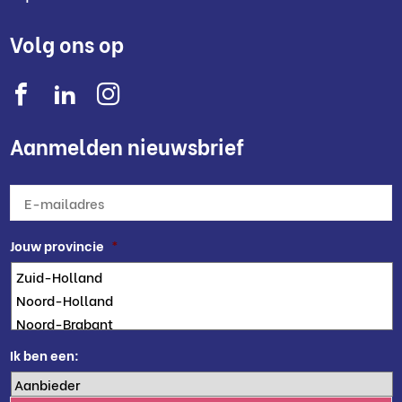
Volg ons op
Aanmelden nieuwsbrief
E-
mailadres
*
Jouw provincie
*
Ik ben een: