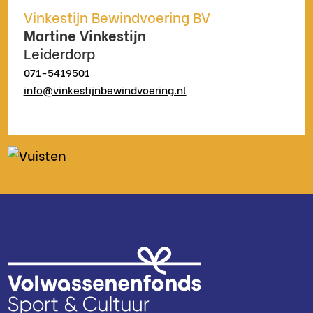
Vinkestijn Bewindvoering BV
Martine Vinkestijn
Leiderdorp
071-5419501
info@vinkestijnbewindvoering.nl