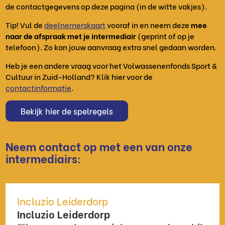
de contactgegevens op deze pagina (in de witte vakjes).
Tip! Vul de
deelnemerskaart
vooraf in en neem deze
mee
naar de afspraak met je intermediair
(geprint of op je
telefoon). Zo kan jouw aanvraag extra snel gedaan worden.
Heb je een andere vraag voor het Volwassenenfonds Sport &
Cultuur in Zuid-Holland? Klik hier voor de
contactinformatie
.
Bekijk hier de spelregels
Neem contact op met een van onze
intermediairs:
Incluzio Leiderdorp
Incluzio Leiderdorp