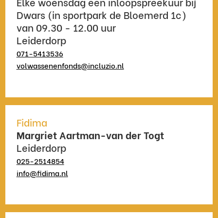
Elke woensdag een inloopspreekuur bij
Dwars (in sportpark de Bloemerd 1c)
van 09.30 - 12.00 uur
Leiderdorp
071-5413536
volwassenenfonds@incluzio.nl
Fidima
Margriet Aartman-van der Togt
Leiderdorp
025-2514854
info@fidima.nl