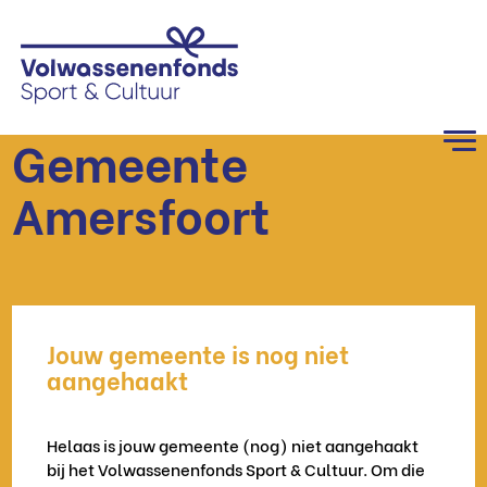
Gemeente
Amersfoort
Jouw gemeente is nog niet
aangehaakt
Helaas is jouw gemeente (nog) niet aangehaakt
bij het Volwassenenfonds Sport & Cultuur. Om die