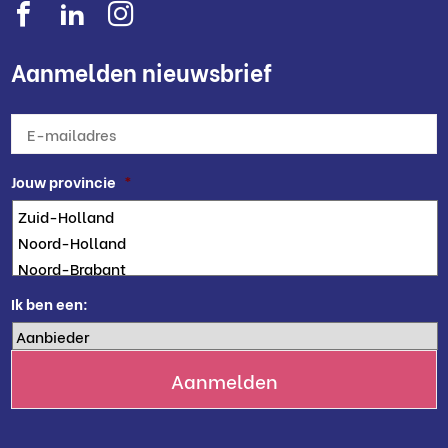
Aanmelden nieuwsbrief
E-
mailadres
*
Jouw provincie
*
Ik ben een: