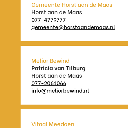
Gemeente Horst aan de Maas
Horst aan de Maas
077-4779777
gemeente@horstaandemaas.nl
Melior Bewind
Patricia van Tilburg
Horst aan de Maas
077-2061066
info@meliorbewind.nl
Vitaal Meedoen