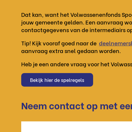
Dat kan, want het Volwassenenfonds Sport
jouw gemeente gelden. Een aanvraag wor
contactgegevens van de intermediairs op 
Tip! Kijk vooraf goed naar de
deelnemers
aanvraag extra snel gedaan worden.
Heb je een andere vraag voor het Volwass
Bekijk hier de spelregels
Neem contact op met een