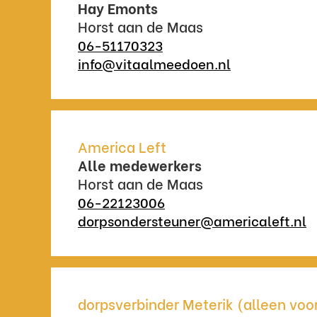
Hay Emonts
Horst aan de Maas
06-51170323
info@vitaalmeedoen.nl
America Left
Alle medewerkers
Horst aan de Maas
06-22123006
dorpsondersteuner@americaleft.nl
dorpsverbinder Meterik (alleen vo