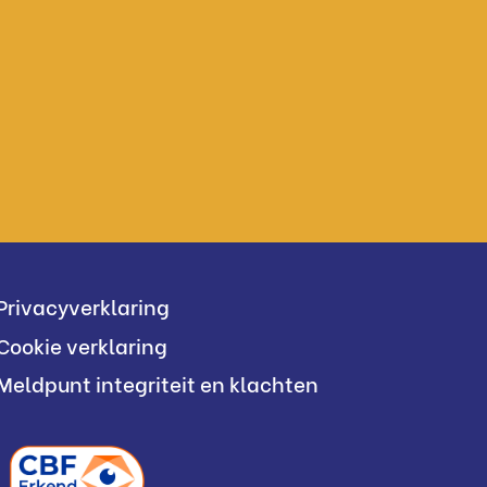
Privacyverklaring
Cookie verklaring
Meldpunt integriteit en klachten