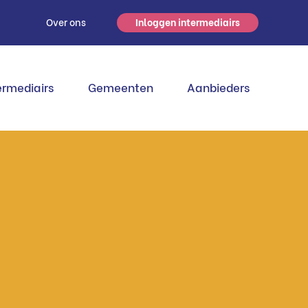
s
Over ons
Inloggen intermediairs
ermediairs
Gemeenten
Aanbieders