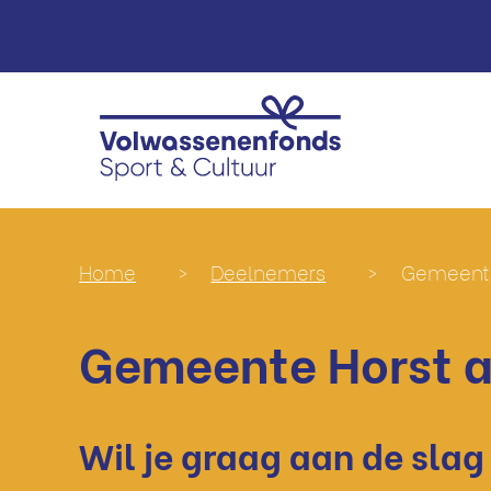
Home
>
Deelnemers
>
Gemeente
Gemeente Horst 
Wil je graag aan de slag