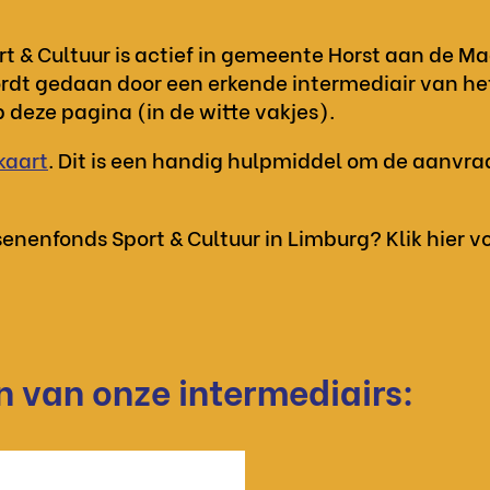
 & Cultuur is actief in gemeente Horst aan de Maa
dt gedaan door een erkende intermediair van het
deze pagina (in de witte vakjes).
kaart
. Dit is een handig hulpmiddel om de aanvra
enenfonds Sport & Cultuur in Limburg? Klik hier v
 van onze intermediairs: