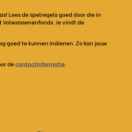
s! Lees de spelregels goed door die in
 Volwassenenfonds. Je vindt de
ag goed te kunnen indienen. Zo kan jouw
oor de
contactinformatie
.