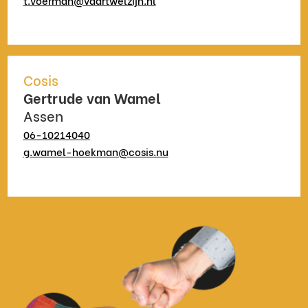
Cosis
Gertrude van Wamel
Assen
06-10214040
g.wamel-hoekman@cosis.nu