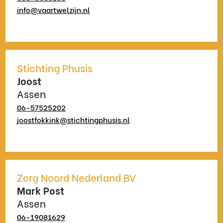
info@vaartwelzijn.nl
Stichting Phusis
Joost
Assen
06-57525202
joostfokkink@stichtingphusis.nl
Zorg Noord Nederland BV
Mark Post
Assen
06-19081629