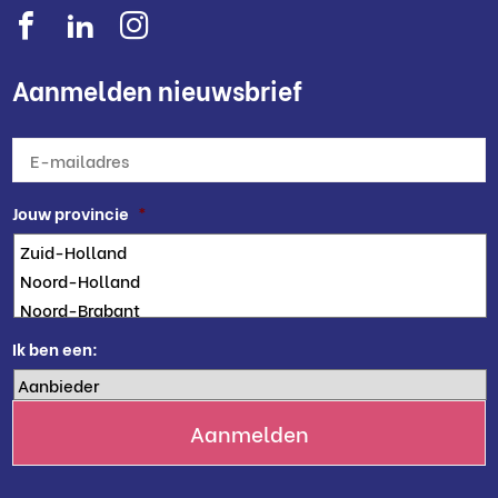
Aanmelden nieuwsbrief
E-
mailadres
*
Jouw provincie
*
Ik ben een: