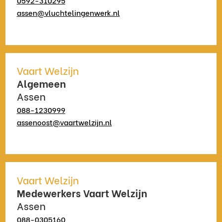
0592-310295
assen@vluchtelingenwerk.nl
Vaart Welzijn
Algemeen
Assen
088-1230999
assenoost@vaartwelzijn.nl
Vaart Welzijn
Medewerkers Vaart Welzijn
Assen
088-0305160