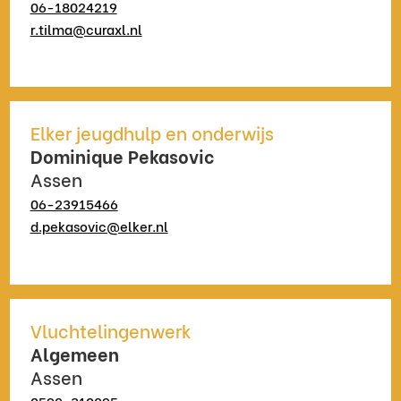
06-18024219
r.tilma@curaxl.nl
Elker jeugdhulp en onderwijs
Dominique Pekasovic
Assen
06-23915466
d.pekasovic@elker.nl
Vluchtelingenwerk
Algemeen
Assen