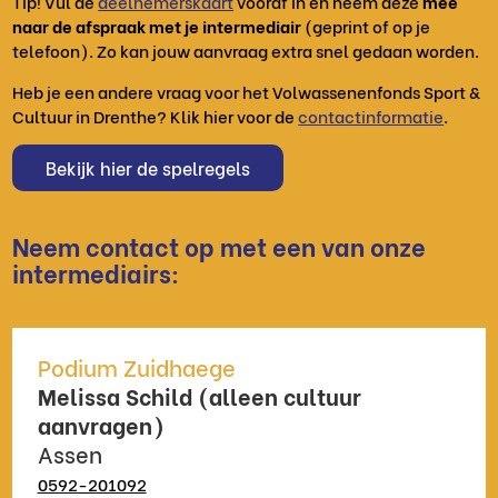
Tip! Vul de
deelnemerskaart
vooraf in en neem deze
mee
naar de afspraak met je intermediair
(geprint of op je
telefoon). Zo kan jouw aanvraag extra snel gedaan worden.
Heb je een andere vraag voor het Volwassenenfonds Sport &
Cultuur in Drenthe? Klik hier voor de
contactinformatie
.
Bekijk hier de spelregels
Neem contact op met een van onze
intermediairs:
Podium Zuidhaege
Melissa Schild (alleen cultuur
aanvragen)
Assen
0592-201092