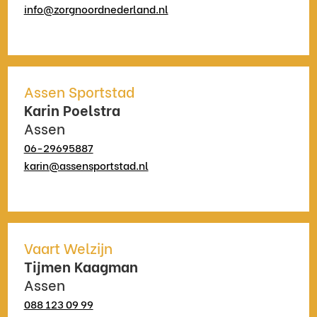
info@zorgnoordnederland.nl
Assen Sportstad
Karin Poelstra
Assen
06-29695887
karin@assensportstad.nl
Vaart Welzijn
Tijmen Kaagman
Assen
088 123 09 99