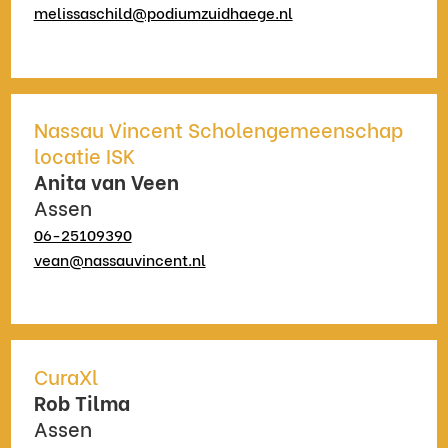
melissaschild@podiumzuidhaege.nl
Nassau Vincent Scholengemeenschap
locatie ISK
Anita van Veen
Assen
06-25109390
vean@nassauvincent.nl
CuraXl
Rob Tilma
Assen