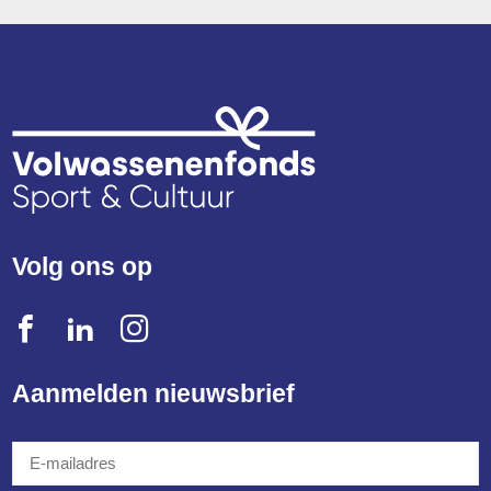
Volg ons op
Aanmelden nieuwsbrief
E-
mailadres
*