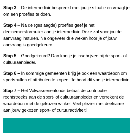
Stap 3
– De intermediair bespreekt met jou je situatie en vraagt je
om een proefles te doen.
Stap 4
– Na de (geslaagde) proefles geef je het
deelnemersformulier aan je intermediair. Deze zal voor jou de
aanvraag insturen. Na ongeveer drie weken hoor je of jouw
aanvraag is goedgekeurd.
Stap 5
– Goedgekeurd? Dan kan je je inschrijven bij de sport- of
cultuuraanbieder.
Stap 6
– In sommige gemeenten krijg je ook een waardebon om
sportspullen of attributen te kopen. Je hoort dit van je intermediair.
Stap 7 –
Het Volwassenenfonds betaalt de contributie
rechtstreeks aan de sport- of cultuuraanbieder en verrekent de
waardebon met de gekozen winkel. Veel plezier met deelname
aan jouw gekozen sport- of cultuuractiviteit!
Videospeler