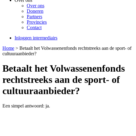
Over ons
Over ons
Doneren
Partners
Provincies
Contact
Inloggen intermediairs
Home
>
Betaalt het Volwassenenfonds rechtstreeks aan de sport- of
cultuuraanbieder?
Betaalt het Volwassenenfonds
rechtstreeks aan de sport- of
cultuuraanbieder?
Een simpel antwoord: ja.