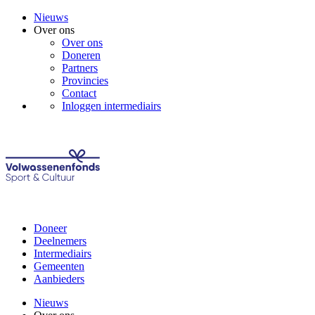
Nieuws
Over ons
Over ons
Doneren
Partners
Provincies
Contact
Inloggen intermediairs
Doneer
Deelnemers
Intermediairs
Gemeenten
Aanbieders
Nieuws